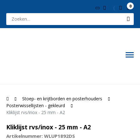
0
Stoep- en krijtborden en posterhouders
Posterwissellijsten - gekleurd
Kliklijst rvs/inox - 25 mm - A2
Kliklijst rvs/inox - 25 mm - A2
Artikelnummer: WLUP1892DS