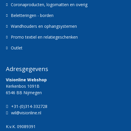
Coronaproducten, logomatten en overig
Beletteringen - borden
Wandhouders en ophangsystemen
Promo textiel en relatiegeschenken
Outlet
Adresgegevens
Visionline Webshop
Kerkenbos 1091B
6546 BB Nijmegen
+31-(0)314-332728
wil@visionline.nl
K.v.K.
09089391