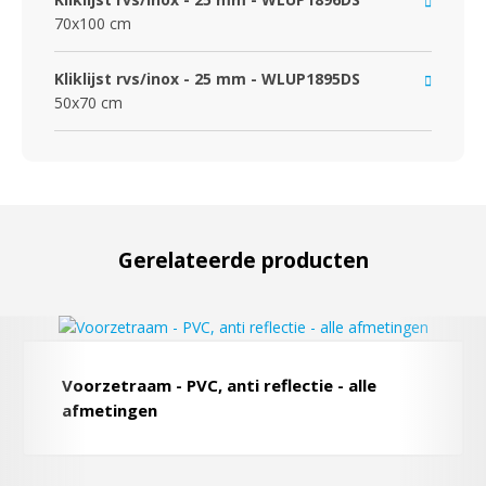
70x100 cm
Kliklijst rvs/inox - 25 mm - WLUP1895DS
50x70 cm
Gerelateerde producten
Voorzetraam - PVC, anti reflectie - alle
afmetingen