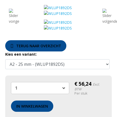
TERUG NAAR OVERZICHT
Kies een variant:
€
56,24
Excl.
BTW
Per stuk
IN WINKELWAGEN