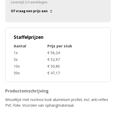
Levertijd 3-5 werkdagen
Of vraag een prijs aan
Staffelprijzen
Aantal
Prijs per stuk
1x
€ 56,24
5x
€ 52,97
10x
€ 50,80
50x
€ 47,17
Productomschrijving
Wissellijst met rvs/inox look aluminium profiel, incl. anti-reflex
PVC-folie. Voorzien van ophangmateriaal.