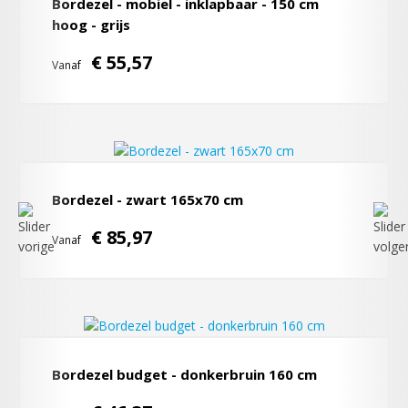
Bordezel - mobiel - inklapbaar - 150 cm
hoog - grijs
€ 55,57
Vanaf
Bordezel - zwart 165x70 cm
€ 85,97
Vanaf
Bordezel budget - donkerbruin 160 cm