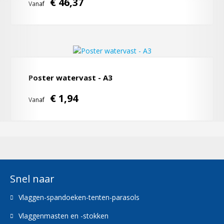
€ 46,37
Vanaf
Poster watervast - A3
€ 1,94
Vanaf
Snel naar
Vlaggen-spandoeken-tenten-parasols
Vlaggenmasten en -stokken