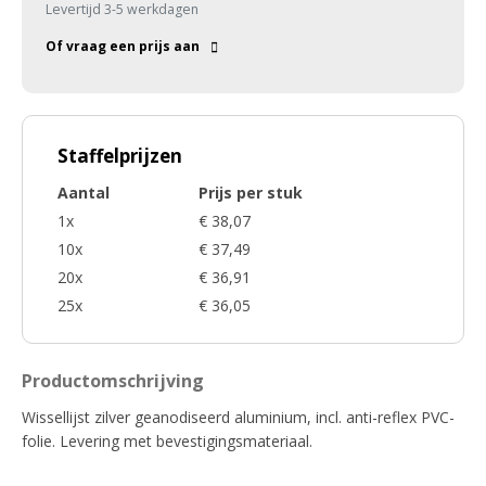
Levertijd 3-5 werkdagen
Of vraag een prijs aan
Staffelprijzen
Aantal
Prijs per stuk
1x
€ 38,07
10x
€ 37,49
20x
€ 36,91
25x
€ 36,05
Productomschrijving
Wissellijst zilver geanodiseerd aluminium, incl. anti-reflex PVC-
folie. Levering met bevestigingsmateriaal.