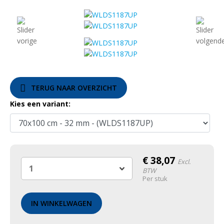
TERUG NAAR OVERZICHT
Kies een variant:
€
38,07
Excl.
BTW
Per stuk
IN WINKELWAGEN