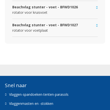
Beachvlag stunter - voet - BFWD1026
rotator voor kruisvoet
Beachvlag stunter - voet - BFWD1027
rotator voor voetplaat
Snel naar
Vlaggen-spandoeken-tenten-parasols
Vlaggenmasten en -stokken