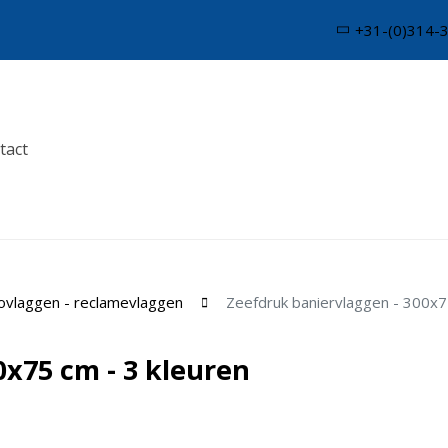
+31-(0)314-
tact
ovlaggen - reclamevlaggen
Zeefdruk baniervlaggen - 300x7
0x75 cm - 3 kleuren