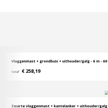
Vlaggenmast + grondbuis + uithouder/galg - 6 m - 6
€ 258,19
Vanaf
Zwarte vlaggenmast + kantelanker + uithouder/galg 