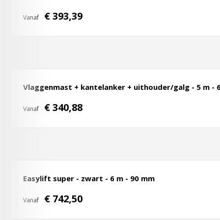
€ 393,39
Vanaf
Vlaggenmast + kantelanker + uithouder/galg - 5 m -
€ 340,88
Vanaf
Easylift super - zwart - 6 m - 90 mm
€ 742,50
Vanaf