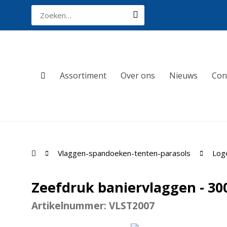
Assortiment
Over ons
Nieuws
Con
Vlaggen-spandoeken-tenten-parasols
Log
Zeefdruk baniervlaggen - 30
Artikelnummer: VLST2007