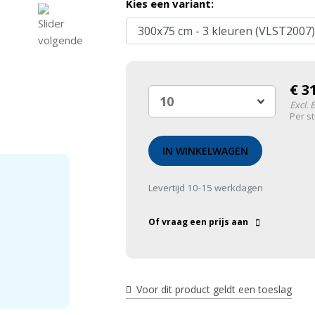
Kies een variant:
€
3
Excl.
Per s
IN WINKELWAGEN
Levertijd 10-15 werkdagen
Of vraag een prijs aan
Voor dit product geldt een toeslag