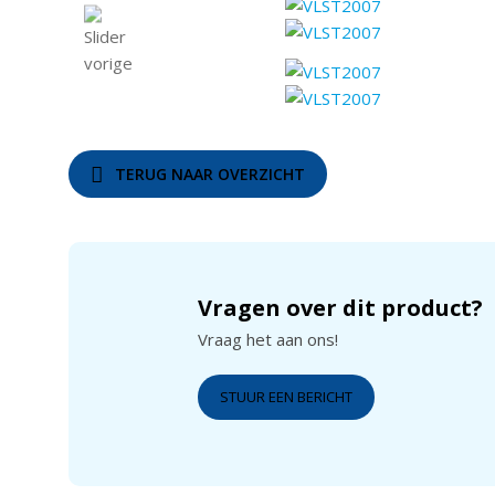
TERUG NAAR OVERZICHT
Vragen over dit product?
Vraag het aan ons!
STUUR EEN BERICHT