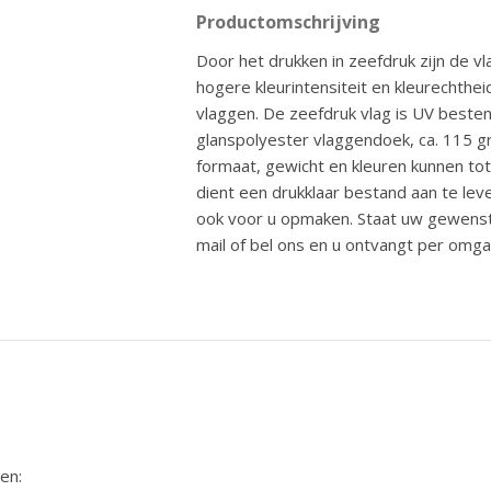
Productomschrijving
Door het drukken in zeefdruk zijn de 
hogere kleurintensiteit en kleurechtheid
vlaggen. De zeefdruk vlag is UV best
glanspolyester vlaggendoek, ca. 115 g
formaat, gewicht en kleuren kunnen tot
dient een drukklaar bestand aan te le
ook voor u opmaken. Staat uw gewenste 
mail of bel ons en u ontvangt per omg
en: