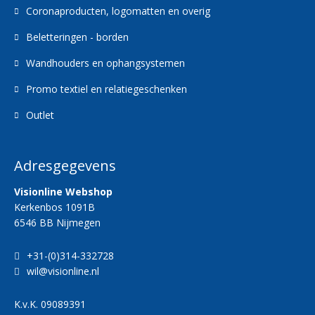
Coronaproducten, logomatten en overig
Beletteringen - borden
Wandhouders en ophangsystemen
Promo textiel en relatiegeschenken
Outlet
Adresgegevens
Visionline Webshop
Kerkenbos 1091B
6546 BB Nijmegen
+31-(0)314-332728
wil@visionline.nl
K.v.K.
09089391