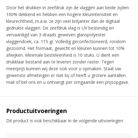
Door het drukken in zeefdruk zijn de vlaggen aan beide zijden
100% dekkend en hebben een hogere kleurintensiteit en
kleurechtheid, m.a.w. ze zijn veel briljanter dan de digitaal
gedrukte vlaggen. De zeefdruk vlag is UV bestendig en
vervaardigd van 3-draads geweven glanspolyester
vlaggendoek, ca. 115 gr. Volledig geconfectioneerd, rondom
gezoomd. Het formaat, gewicht en kleuren kunnen tot 10%
afwijken. Minimale besteleenheid is 10 stuks. U dient een
drukklaar bestand aan te leveren zonder raster. Tegen
meerprijs kunnen wij deze ook voor u opmaken. Staat uw
gewenste afmetingen er niet bij of heeft u grotere aantallen
mail of bel ons en u ontvangt per omgaande een prijsopgave.
Productuitvoeringen
Dit product is ook beschikbaar in de volgende uitvoeringen: