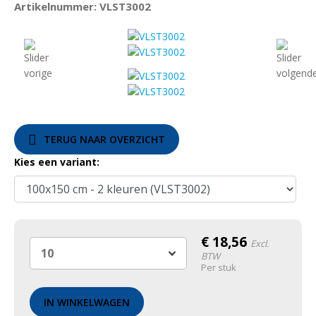
Artikelnummer: VLST3002
TERUG NAAR OVERZICHT
Kies een variant:
€
18,56
Excl.
BTW
Per stuk
IN WINKELWAGEN