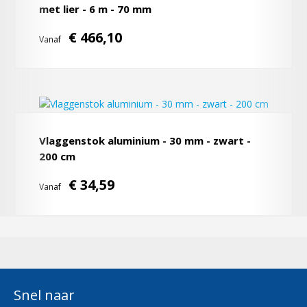
met lier - 6 m - 70 mm
€ 466,10
Vanaf
Vlaggenstok aluminium - 30 mm - zwart -
200 cm
€ 34,59
Vanaf
Snel naar