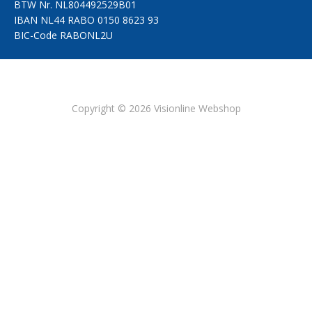
BTW Nr.
NL804492529B01
IBAN
NL44 RABO 0150 8623 93
BIC-Code
RABONL2U
Copyright © 2026 Visionline Webshop