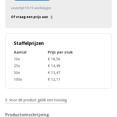
Levertijd 10-15 werkdagen
Of vraag een prijs aan
Staffelprijzen
Aantal
Prijs per stuk
10x
€ 18,56
25x
€ 14,49
50x
€ 13,47
100x
€ 12,11
Voor dit product geldt een toeslag
Productomschrijving