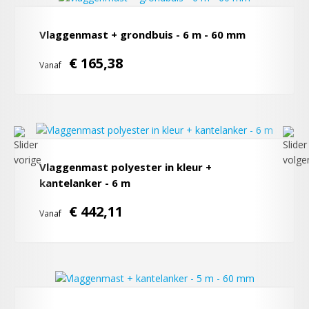
Vlaggenmast + grondbuis - 6 m - 60 mm
€ 165,38
Vanaf
Vlaggenmast polyester in kleur +
kantelanker - 6 m
€ 442,11
Vanaf