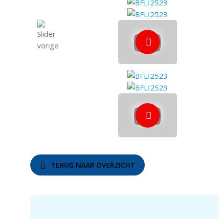
TERUG NAAR OVERZICHT