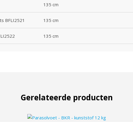
135 cm
nts BFLI2521
135 cm
BFLI2522
135 cm
Gerelateerde producten