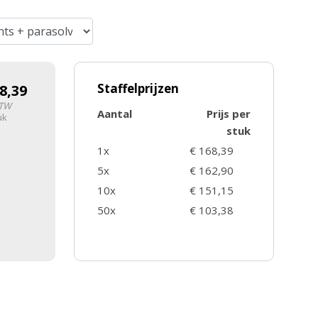
Staffelprijzen
8,39
BTW
Aantal
Prijs per
uk
stuk
1x
€ 168,39
5x
€ 162,90
10x
€ 151,15
50x
€ 103,38