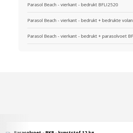
Parasol Beach - vierkant - bedrukt BFLI2520
Parasol Beach - vierkant - bedrukt + bedrukte vola
Parasol Beach - vierkant - bedrukt + parasolvoet 
Parasolvoet - BKR - kunststof 12 kg