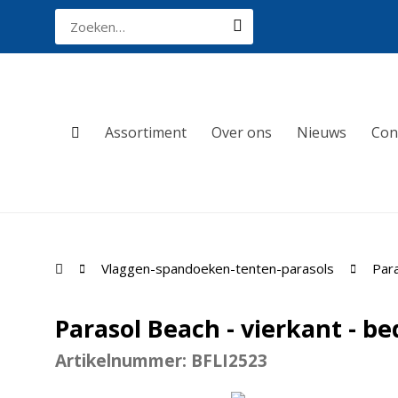
Assortiment
Over ons
Nieuws
Con
Vlaggen-spandoeken-tenten-parasols
Par
Parasol Beach - vierkant - b
Artikelnummer: BFLI2523