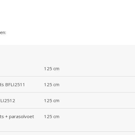
en:
125 cm
nts BFLI2511
125 cm
BFLI2512
125 cm
nts + parasolvoet
125 cm