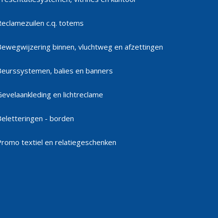
Reclamezuilen c.q. totems
Bewegwijzering binnen, vluchtweg en afzettingen
Beurssystemen, balies en banners
Gevelaankleding en lichtreclame
Beletteringen - borden
Promo textiel en relatiegeschenken