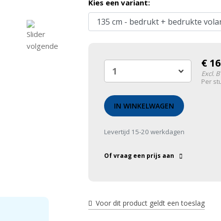
Kies een variant:
€
16
Excl. 
Per st
IN WINKELWAGEN
Levertijd 15-20 werkdagen
Of vraag een prijs aan
Voor dit product geldt een toeslag