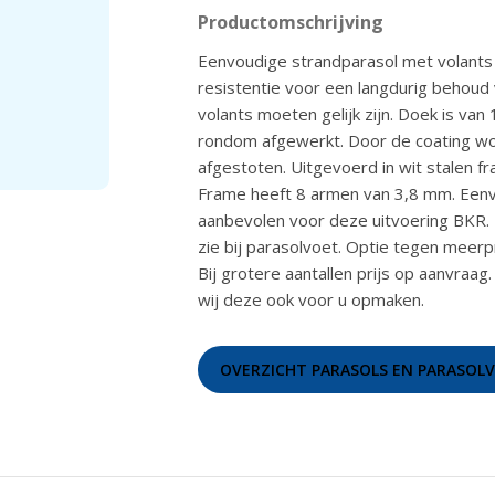
Productomschrijving
Eenvoudige strandparasol met volants m
resistentie voor een langdurig behoud 
volants moeten gelijk zijn. Doek is v
rondom afgewerkt. Door de coating wor
afgestoten. Uitgevoerd in wit stalen
Frame heeft 8 armen van 3,8 mm. Eenv
aanbevolen voor deze uitvoering BKR. Z
zie bij parasolvoet. Optie tegen meer
Bij grotere aantallen prijs op aanvraa
wij deze ook voor u opmaken.
OVERZICHT PARASOLS EN PARASOL