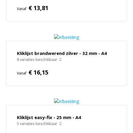
€ 13,81
Vanaf
Kliklijst brandwerend zilver - 32 mm - A4
8 variaties beschikbaar
€ 16,15
Vanaf
Kliklijst easy-fix - 25 mm - A4
5 variaties beschikbaar