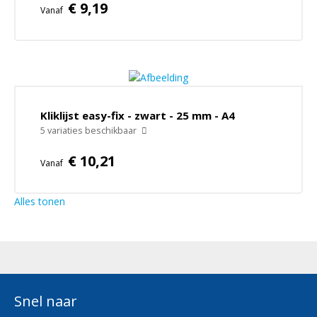
€ 9,19
Vanaf
Kliklijst easy-fix - zwart - 25 mm - A4
5 variaties beschikbaar
€ 10,21
Vanaf
Alles tonen
Snel naar