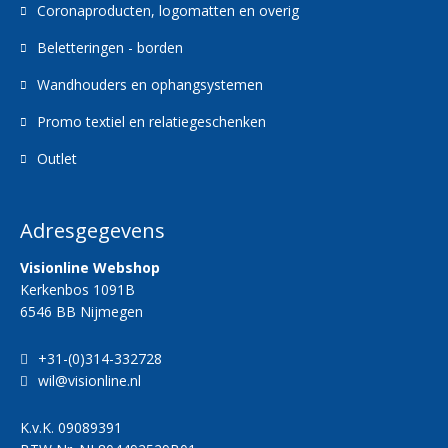
Coronaproducten, logomatten en overig
Beletteringen - borden
Wandhouders en ophangsystemen
Promo textiel en relatiegeschenken
Outlet
Adresgegevens
Visionline Webshop
Kerkenbos 1091B
6546 BB Nijmegen
+31-(0)314-332728
wil@visionline.nl
K.v.K.
09089391