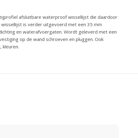
ijprofiel afsluitbare waterproof wissellijst die daardoor
e wissellijst is verder uitgevoerd met een 35 mm
fdichting en waterafvoergaten. Wordt geleverd met een
evestiging op de wand schroeven en pluggen. Ook
 kleuren.