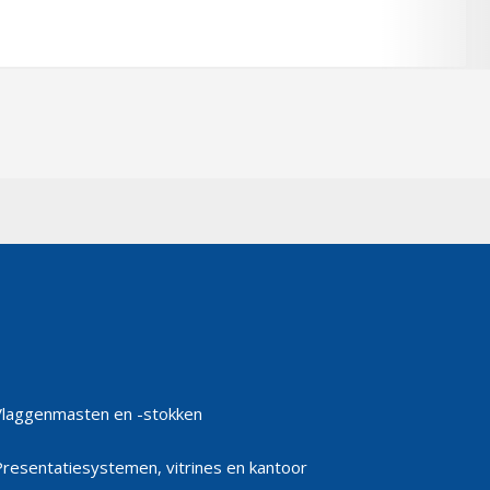
Vlaggenmasten en -stokken
Presentatiesystemen, vitrines en kantoor