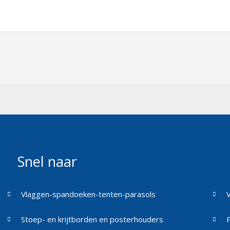
Snel naar
Vlaggen-spandoeken-tenten-parasols
Stoep- en krijtborden en posterhouders