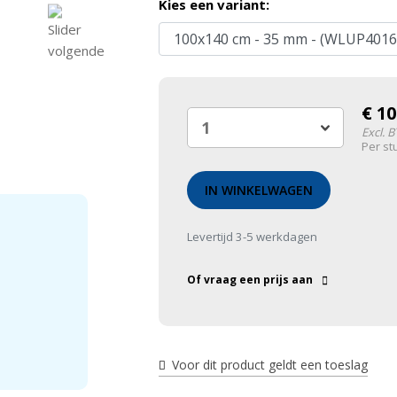
Kies een variant:
€
10
Excl. 
Per st
IN WINKELWAGEN
Levertijd 3-5 werkdagen
Of vraag een prijs aan
Voor dit product geldt een toeslag