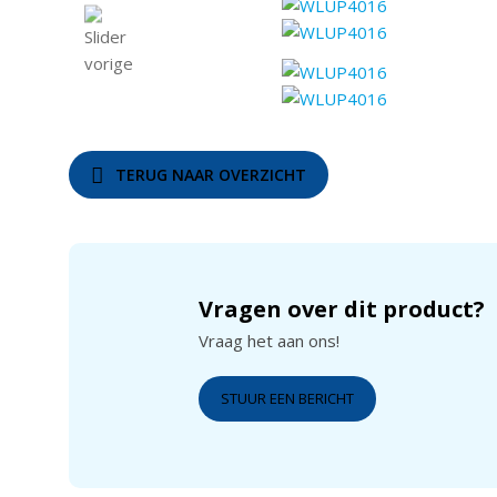
TERUG NAAR OVERZICHT
Vragen over dit product?
Vraag het aan ons!
STUUR EEN BERICHT