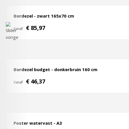
Bordezel - zwart 165x70 cm
€ 85,97
Vanaf
Bordezel budget - donkerbruin 160 cm
€ 46,37
Vanaf
Poster watervast - A3