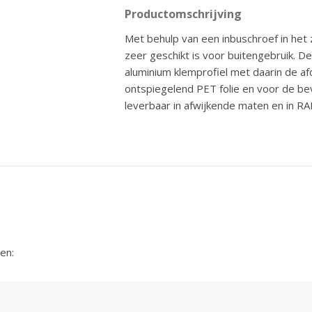
Productomschrijving
Met behulp van een inbuschroef in het z
zeer geschikt is voor buitengebruik. D
aluminium klemprofiel met daarin de a
ontspiegelend PET folie en voor de b
leverbaar in afwijkende maten en in RAL
en: