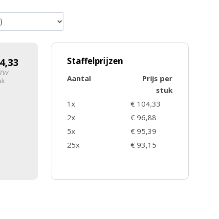
Staffelprijzen
4,33
BTW
Aantal
Prijs per
uk
stuk
1x
€ 104,33
2x
€ 96,88
5x
€ 95,39
25x
€ 93,15