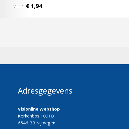
€ 1,94
Vanaf
Adresgegevens
Visionline Webshop
Kerkenbos 1091B
6546 BB Nijmegen