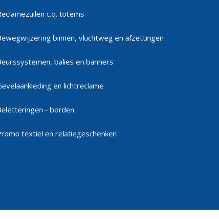
Reclamezuilen c.q. totems
Bewegwijzering binnen, vluchtweg en afzettingen
Beurssystemen, balies en banners
Gevelaankleding en lichtreclame
Beletteringen - borden
Promo textiel en relatiegeschenken